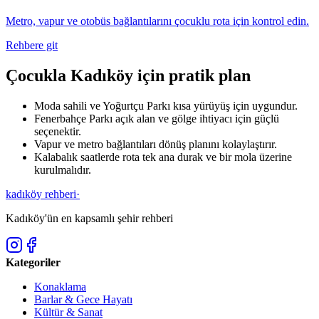
Metro, vapur ve otobüs bağlantılarını çocuklu rota için kontrol edin.
Rehbere git
Çocukla Kadıköy için pratik plan
Moda sahili ve Yoğurtçu Parkı kısa yürüyüş için uygundur.
Fenerbahçe Parkı açık alan ve gölge ihtiyacı için güçlü
seçenektir.
Vapur ve metro bağlantıları dönüş planını kolaylaştırır.
Kalabalık saatlerde rota tek ana durak ve bir mola üzerine
kurulmalıdır.
kadıköy rehberi
·
Kadıköy'ün en kapsamlı şehir rehberi
Kategoriler
Konaklama
Barlar & Gece Hayatı
Kültür & Sanat