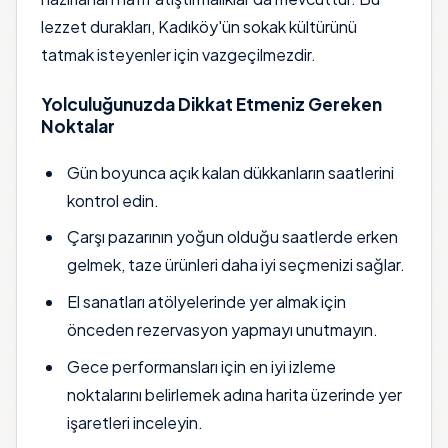
lezzet durakları, Kadıköy'ün sokak kültürünü
tatmak isteyenler için vazgeçilmezdir.
Yolculuğunuzda Dikkat Etmeniz Gereken
Noktalar
Gün boyunca açık kalan dükkanların saatlerini
kontrol edin.
Çarşı pazarının yoğun olduğu saatlerde erken
gelmek, taze ürünleri daha iyi seçmenizi sağlar.
El sanatları atölyelerinde yer almak için
önceden rezervasyon yapmayı unutmayın.
Gece performansları için en iyi izleme
noktalarını belirlemek adına harita üzerinde yer
işaretleri inceleyin.