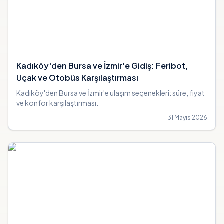
Kadıköy'den Bursa ve İzmir'e Gidiş: Feribot,
Uçak ve Otobüs Karşılaştırması
Kadıköy'den Bursa ve İzmir'e ulaşım seçenekleri: süre, fiyat
ve konfor karşılaştırması.
31 Mayıs 2026