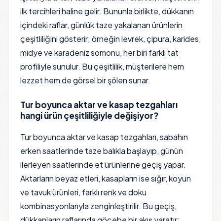
ilk tercihleri haline gelir. Bununla birlikte, dükkanın
içindeki raflar, günlük taze yakalanan ürünlerin
çeşitliliğini gösterir; örneğin levrek, çipura, karides,
midye ve karadeniz somonu, her biri farklı tat
profiliyle sunulur. Bu çeşitlilik, müşterilere hem
lezzet hem de görsel bir şölen sunar.
Tur boyunca aktar ve kasap tezgahları
hangi ürün çeşitliliğiyle değişiyor?
Tur boyunca aktar ve kasap tezgahları, sabahın
erken saatlerinde taze balıkla başlayıp, günün
ilerleyen saatlerinde et ürünlerine geçiş yapar.
Aktarların beyaz etleri, kasapların ise sığır, koyun
ve tavuk ürünleri, farklı renk ve doku
kombinasyonlarıyla zenginleştirilir. Bu geçiş,
dükkanların raflarında göçebe bir akış yaratır;