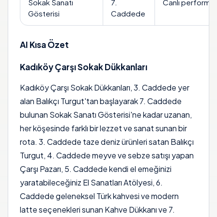
Sokak Sanatı
7.
Canlı performan
Gösterisi
Caddede
AI Kısa Özet
Kadıköy Çarşı Sokak Dükkanları
Kadıköy Çarşı Sokak Dükkanları, 3. Caddede yer
alan Balıkçı Turgut'tan başlayarak 7. Caddede
bulunan Sokak Sanatı Gösterisi'ne kadar uzanan,
her köşesinde farklı bir lezzet ve sanat sunan bir
rota. 3. Caddede taze deniz ürünleri satan Balıkçı
Turgut, 4. Caddede meyve ve sebze satışı yapan
Çarşı Pazarı, 5. Caddede kendi el emeğinizi
yaratabileceğiniz El Sanatları Atölyesi, 6.
Caddede geleneksel Türk kahvesi ve modern
latte seçenekleri sunan Kahve Dükkanı ve 7.