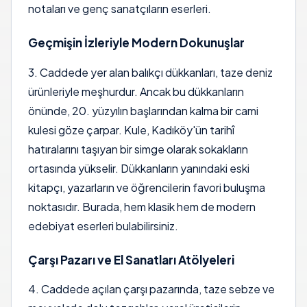
notaları ve genç sanatçıların eserleri.
Geçmişin İzleriyle Modern Dokunuşlar
3. Caddede yer alan balıkçı dükkanları, taze deniz
ürünleriyle meşhurdur. Ancak bu dükkanların
önünde, 20. yüzyılın başlarından kalma bir cami
kulesi göze çarpar. Kule, Kadıköy'ün tarihî
hatıralarını taşıyan bir simge olarak sokakların
ortasında yükselir. Dükkanların yanındaki eski
kitapçı, yazarların ve öğrencilerin favori buluşma
noktasıdır. Burada, hem klasik hem de modern
edebiyat eserleri bulabilirsiniz.
Çarşı Pazarı ve El Sanatları Atölyeleri
4. Caddede açılan çarşı pazarında, taze sebze ve