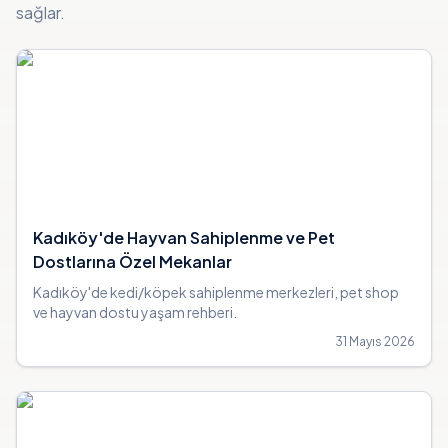
sağlar.
Kadıköy'de Hayvan Sahiplenme ve Pet
Dostlarına Özel Mekanlar
Kadıköy'de kedi/köpek sahiplenme merkezleri, pet shop
ve hayvan dostu yaşam rehberi.
31 Mayıs 2026