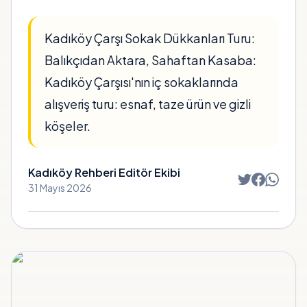
Kadıköy Çarşı Sokak Dükkanları Turu:
Balıkçıdan Aktara, Sahaftan Kasaba:
Kadıköy Çarşısı'nın iç sokaklarında
alışveriş turu: esnaf, taze ürün ve gizli
köşeler.
Kadıköy Rehberi Editör Ekibi
31 Mayıs 2026