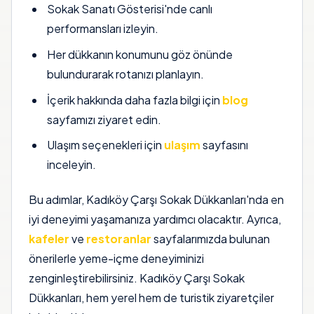
Sokak Sanatı Gösterisi'nde canlı
performansları izleyin.
Her dükkanın konumunu göz önünde
bulundurarak rotanızı planlayın.
İçerik hakkında daha fazla bilgi için
blog
sayfamızı ziyaret edin.
Ulaşım seçenekleri için
ulaşım
sayfasını
inceleyin.
Bu adımlar, Kadıköy Çarşı Sokak Dükkanları'nda en
iyi deneyimi yaşamanıza yardımcı olacaktır. Ayrıca,
kafeler
ve
restoranlar
sayfalarımızda bulunan
önerilerle yeme-içme deneyiminizi
zenginleştirebilirsiniz. Kadıköy Çarşı Sokak
Dükkanları, hem yerel hem de turistik ziyaretçiler