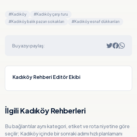
#
Kadıköy
#
Kadıköy çarşı turu
#
Kadıköy balık pazarı sokakları
#
Kadıköy esnaf dükkanları
Bu yazıyı paylaş:
Kadıköy Rehberi Editör Ekibi
İlgili Kadıköy Rehberleri
Bu bağlantılar aynı kategori, etiket ve rota niyetine göre
seçilir; Kadıköy içinde bir sonraki adımı hızlı planlamanı