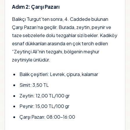
Adım 2: Çarşı Pazarı
Balıkçı Turgut’ten sonra, 4. Caddede bulunan
Çarşı Pazarı’na geçilir. Burada, zeytin, peynir ve
taze sebzelerle dolu tezgahlar sizi bekler. Kadıköy
esnaf dükkanları arasında en çok tercih edilen
“Zeytinçi Ali”nin tezgahı, bölgenin meşhur
zeytiniyle ünlüdür.
Balık çeşitleri: Levrek, çipura, kalamar
Simit: 3,50 TL
Zeytin: 12,00 TL/100 gr
Peynir: 15,00 TL/100 gr
Çarşı Pazarı: 08:00–16:00