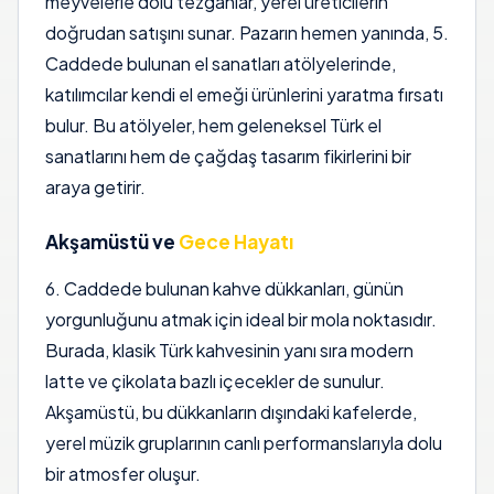
meyvelerle dolu tezgahlar, yerel üreticilerin
doğrudan satışını sunar. Pazarın hemen yanında, 5.
Caddede bulunan el sanatları atölyelerinde,
katılımcılar kendi el emeği ürünlerini yaratma fırsatı
bulur. Bu atölyeler, hem geleneksel Türk el
sanatlarını hem de çağdaş tasarım fikirlerini bir
araya getirir.
Akşamüstü ve
Gece Hayatı
6. Caddede bulunan kahve dükkanları, günün
yorgunluğunu atmak için ideal bir mola noktasıdır.
Burada, klasik Türk kahvesinin yanı sıra modern
latte ve çikolata bazlı içecekler de sunulur.
Akşamüstü, bu dükkanların dışındaki kafelerde,
yerel müzik gruplarının canlı performanslarıyla dolu
bir atmosfer oluşur.