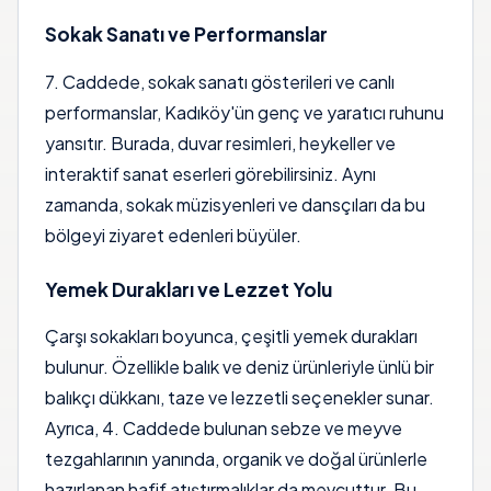
Sokak Sanatı ve Performanslar
7. Caddede, sokak sanatı gösterileri ve canlı
performanslar, Kadıköy'ün genç ve yaratıcı ruhunu
yansıtır. Burada, duvar resimleri, heykeller ve
interaktif sanat eserleri görebilirsiniz. Aynı
zamanda, sokak müzisyenleri ve dansçıları da bu
bölgeyi ziyaret edenleri büyüler.
Yemek Durakları ve Lezzet Yolu
Çarşı sokakları boyunca, çeşitli yemek durakları
bulunur. Özellikle balık ve deniz ürünleriyle ünlü bir
balıkçı dükkanı, taze ve lezzetli seçenekler sunar.
Ayrıca, 4. Caddede bulunan sebze ve meyve
tezgahlarının yanında, organik ve doğal ürünlerle
hazırlanan hafif atıştırmalıklar da mevcuttur. Bu