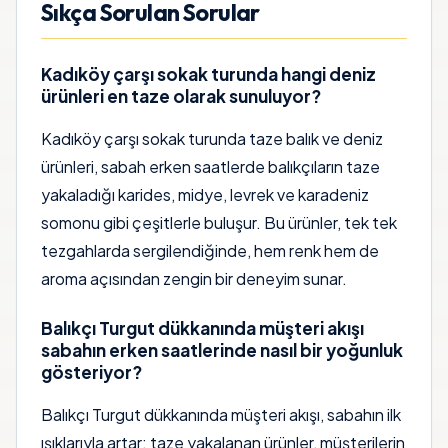
Sıkça Sorulan Sorular
Kadıköy çarşı sokak turunda hangi deniz
ürünleri en taze olarak sunuluyor?
Kadıköy çarşı sokak turunda taze balık ve deniz
ürünleri, sabah erken saatlerde balıkçıların taze
yakaladığı karides, midye, levrek ve karadeniz
somonu gibi çeşitlerle buluşur. Bu ürünler, tek tek
tezgahlarda sergilendiğinde, hem renk hem de
aroma açısından zengin bir deneyim sunar.
Balıkçı Turgut dükkanında müşteri akışı
sabahın erken saatlerinde nasıl bir yoğunluk
gösteriyor?
Balıkçı Turgut dükkanında müşteri akışı, sabahın ilk
ışıklarıyla artar; taze yakalanan ürünler, müşterilerin