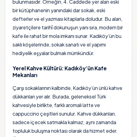
bulunmasıdır. Örneğin, 4. Caddede yer alan eski
bir kütüphanenin yanındaki dar sokak, eski
defterler ve el yazması kitaplarla doludur. Bu alan,
ziyaretçilere tarihî dokunuşun yanı sıra, modern bir
kafe ile rahat bir mola imkanı sunar. Kadıköy’ün bu
saklı köşelerinde, sokak sanatı ve el yapımı
hediyelik eşyalar bulmak mümkündür.
Yerel Kahve Kültürü: Kadıköy’ün Kafe
Mekanları
Çarşı sokaklarının kalbinde, Kadıköy’ün ünlü kahve
dükkanları yer alır. Burada, geleneksel Türk
kahvesiyle birlikte, farklı aromalı latte ve
cappuccino çeşitleri sunulur. Kahve dükkanları,
sadece içecek satmakla kalmaz; aynı zamanda
topluluk buluşma noktası olarak da hizmet eder.