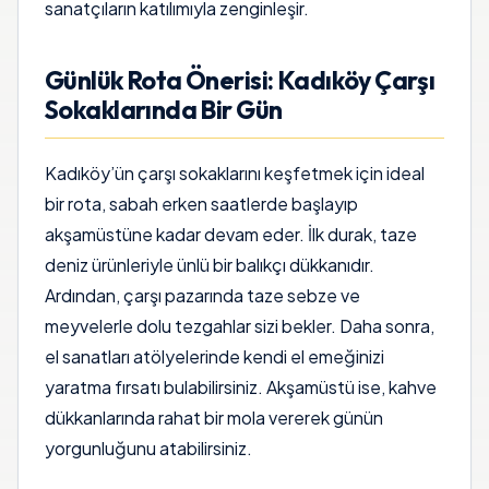
sanatçıların katılımıyla zenginleşir.
Günlük Rota Önerisi: Kadıköy Çarşı
Sokaklarında Bir Gün
Kadıköy’ün çarşı sokaklarını keşfetmek için ideal
bir rota, sabah erken saatlerde başlayıp
akşamüstüne kadar devam eder. İlk durak, taze
deniz ürünleriyle ünlü bir balıkçı dükkanıdır.
Ardından, çarşı pazarında taze sebze ve
meyvelerle dolu tezgahlar sizi bekler. Daha sonra,
el sanatları atölyelerinde kendi el emeğinizi
yaratma fırsatı bulabilirsiniz. Akşamüstü ise, kahve
dükkanlarında rahat bir mola vererek günün
yorgunluğunu atabilirsiniz.