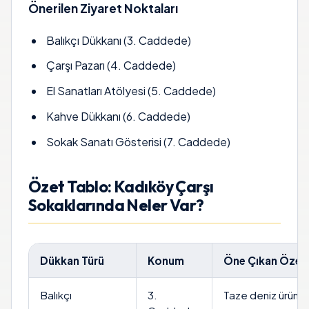
Önerilen Ziyaret Noktaları
Balıkçı Dükkanı (3. Caddede)
Çarşı Pazarı (4. Caddede)
El Sanatları Atölyesi (5. Caddede)
Kahve Dükkanı (6. Caddede)
Sokak Sanatı Gösterisi (7. Caddede)
Özet Tablo: Kadıköy Çarşı
Sokaklarında Neler Var?
Dükkan Türü
Konum
Öne Çıkan Özell
Balıkçı
3.
Taze deniz ürünler