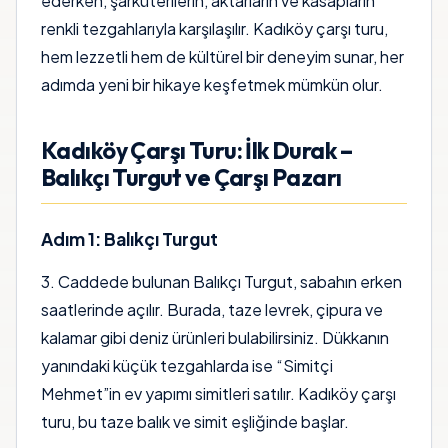
ederken, şarküterilerin, aktarların ve kasapların
renkli tezgahlarıyla karşılaşılır. Kadıköy çarşı turu,
hem lezzetli hem de kültürel bir deneyim sunar, her
adımda yeni bir hikaye keşfetmek mümkün olur.
Kadıköy Çarşı Turu: İlk Durak –
Balıkçı Turgut ve Çarşı Pazarı
Adım 1: Balıkçı Turgut
3. Caddede bulunan Balıkçı Turgut, sabahın erken
saatlerinde açılır. Burada, taze levrek, çipura ve
kalamar gibi deniz ürünleri bulabilirsiniz. Dükkanın
yanındaki küçük tezgahlarda ise “Simitçi
Mehmet”in ev yapımı simitleri satılır. Kadıköy çarşı
turu, bu taze balık ve simit eşliğinde başlar.