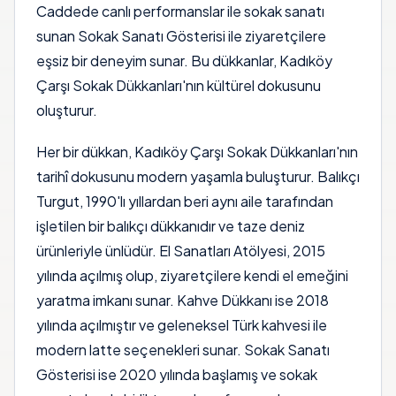
Caddede canlı performanslar ile sokak sanatı
sunan Sokak Sanatı Gösterisi ile ziyaretçilere
eşsiz bir deneyim sunar. Bu dükkanlar, Kadıköy
Çarşı Sokak Dükkanları'nın kültürel dokusunu
oluşturur.
Her bir dükkan, Kadıköy Çarşı Sokak Dükkanları'nın
tarihî dokusunu modern yaşamla buluşturur. Balıkçı
Turgut, 1990'lı yıllardan beri aynı aile tarafından
işletilen bir balıkçı dükkanıdır ve taze deniz
ürünleriyle ünlüdür. El Sanatları Atölyesi, 2015
yılında açılmış olup, ziyaretçilere kendi el emeğini
yaratma imkanı sunar. Kahve Dükkanı ise 2018
yılında açılmıştır ve geleneksel Türk kahvesi ile
modern latte seçenekleri sunar. Sokak Sanatı
Gösterisi ise 2020 yılında başlamış ve sokak