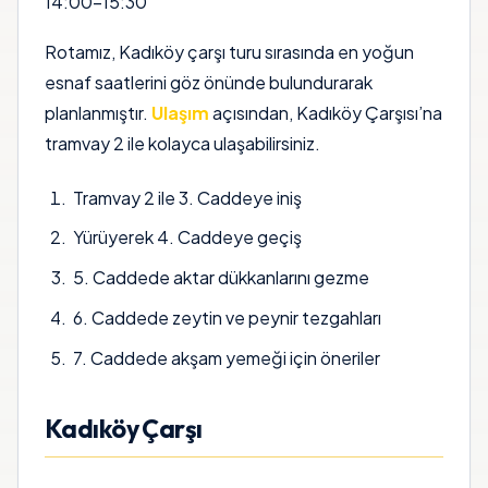
14:00–15:30
Rotamız, Kadıköy çarşı turu sırasında en yoğun
esnaf saatlerini göz önünde bulundurarak
planlanmıştır.
Ulaşım
açısından, Kadıköy Çarşısı’na
tramvay 2 ile kolayca ulaşabilirsiniz.
Tramvay 2 ile 3. Caddeye iniş
Yürüyerek 4. Caddeye geçiş
5. Caddede aktar dükkanlarını gezme
6. Caddede zeytin ve peynir tezgahları
7. Caddede akşam yemeği için öneriler
Kadıköy Çarşı