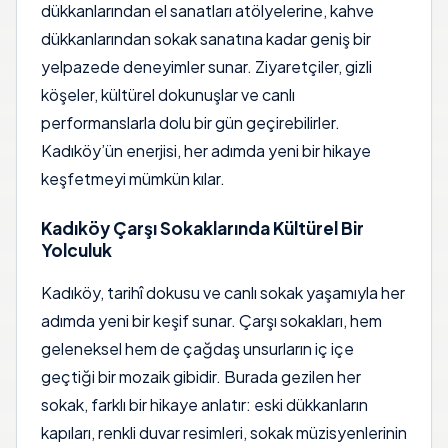
dükkanlarından el sanatları atölyelerine, kahve
dükkanlarından sokak sanatına kadar geniş bir
yelpazede deneyimler sunar. Ziyaretçiler, gizli
köşeler, kültürel dokunuşlar ve canlı
performanslarla dolu bir gün geçirebilirler.
Kadıköy’ün enerjisi, her adımda yeni bir hikaye
keşfetmeyi mümkün kılar.
Kadıköy Çarşı Sokaklarında Kültürel Bir
Yolculuk
Kadıköy, tarihî dokusu ve canlı sokak yaşamıyla her
adımda yeni bir keşif sunar. Çarşı sokakları, hem
geleneksel hem de çağdaş unsurların iç içe
geçtiği bir mozaik gibidir. Burada gezilen her
sokak, farklı bir hikaye anlatır: eski dükkanların
kapıları, renkli duvar resimleri, sokak müzisyenlerinin