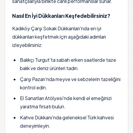
sanatçılarıyla birlikte canlı performanslar sunar.
Nasıl En İyi Dükkanları Keşfedebilirsiniz?
Kadıköy Çarşı Sokak Dükkanları'nda en iyi
dükkanları keşfetmek için aşağıdaki adımları
izleyebilirsiniz:
Balıkçı Turgut'ta sabah erken saatlerde taze
balık ve deniz ürünleri tadın.
Çarşı Pazarı'nda meyve ve sebzelerin tazeliğini
kontrol edin.
El Sanatları Atölyesi'nde kendi el emeğinizi
yaratma fırsatı bulun.
Kahve Dükkanı'nda geleneksel Türk kahvesi
deneyimleyin.