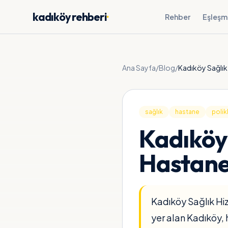
kadıköy rehberi
·
Rehber
Eşleşm
Ana Sayfa
/
Blog
/
sağlık
hastane
polikl
Kadıköy 
Hastane,
Kadıköy Sağlık Hiz
yer alan Kadıköy, 