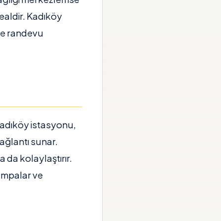
dealdir. Kadıköy
ine randevu
. Kadıköy istasyonu,
ağlantı sunar.
a da kolaylaştırır.
rampalar ve