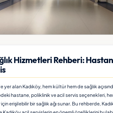
lık Hizmetleri Rehberi: Hastane
is
e yer alan Kadıköy, hem kültür hem de sağlık açısınd
deki hastane, poliklinik ve acil servis seçenekleri, h
 için erişilebilir bir sağlık ağı sunar. Bu rehberde, Ka
 Kadıköy acil servislerin en önemli özelliklerini bulabil