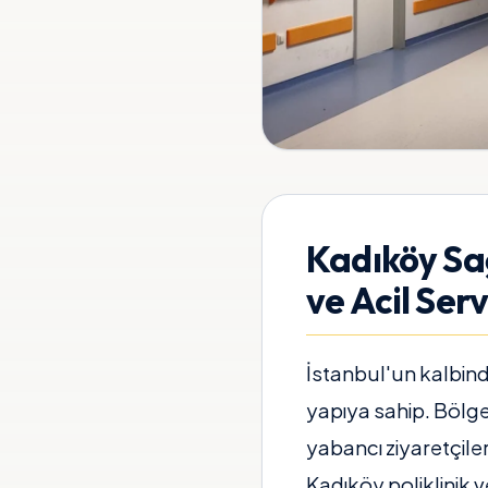
Kadıköy Sağ
ve Acil Serv
İstanbul'un kalbind
yapıya sahip. Bölge
yabancı ziyaretçiler
Kadıköy poliklinik ve