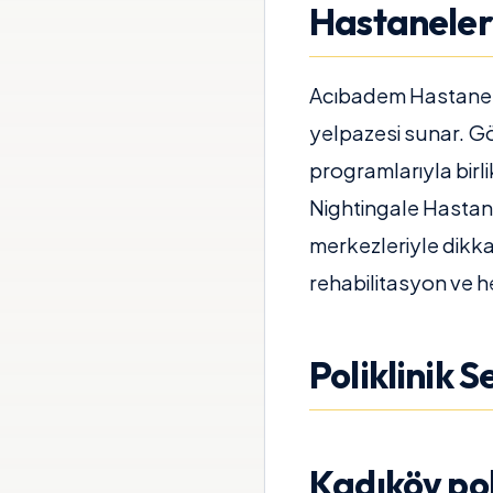
Hastaneler
Acıbadem Hastanesi, 
yelpazesi sunar. Gö
programlarıyla birli
Nightingale Hastane
merkezleriyle dikka
rehabilitasyon ve h
Poliklinik 
Kadıköy pol