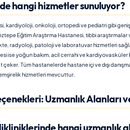
de hangi hizmetler sunuluyor?
kardiyoloji, onkoloji, ortopedi ve pediatri gibi geniş
ztepe Eğitim Araştırma Hastanesi, tıbbi araştırmalar 
kte, radyoloji, patoloji ve laboratuvar hizmetleri sağla
si ise yoğun bakım, acil cerrahi ve kardiyovasküler
t çeker. Tüm hastanelerde hastane içi ve dışı danışma
emşirelik hizmetleri mevcuttur.
Seçenekleri: Uzmanlık Alanları v
ikliniklerinde hangi uzmanlık a