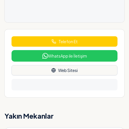
Telefon Et
WhatsApp ile İletişim
Web Sitesi
Yakın Mekanlar