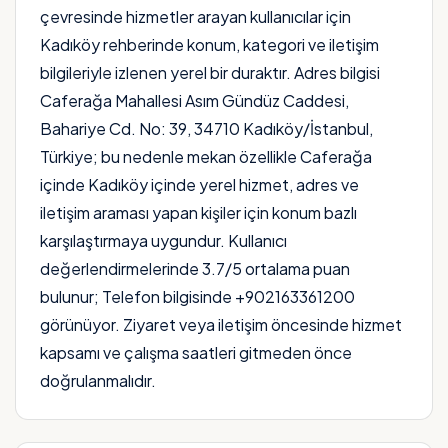
çevresinde hizmetler arayan kullanıcılar için
Kadıköy rehberinde konum, kategori ve iletişim
bilgileriyle izlenen yerel bir duraktır. Adres bilgisi
Caferağa Mahallesi Asım Gündüz Caddesi,
Bahariye Cd. No: 39, 34710 Kadıköy/İstanbul,
Türkiye; bu nedenle mekan özellikle Caferağa
içinde Kadıköy içinde yerel hizmet, adres ve
iletişim araması yapan kişiler için konum bazlı
karşılaştırmaya uygundur. Kullanıcı
değerlendirmelerinde 3.7/5 ortalama puan
bulunur; Telefon bilgisinde +902163361200
görünüyor. Ziyaret veya iletişim öncesinde hizmet
kapsamı ve çalışma saatleri gitmeden önce
doğrulanmalıdır.