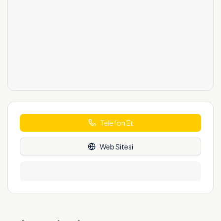
Telefon Et
Web Sitesi