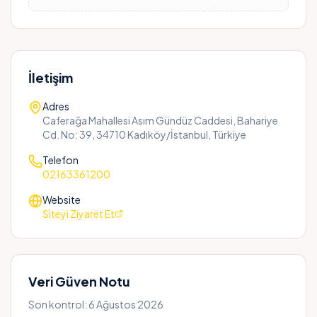
İletişim
Adres
Caferağa Mahallesi Asım Gündüz Caddesi, Bahariye
Cd. No: 39, 34710 Kadıköy/İstanbul, Türkiye
Telefon
02163361200
Website
Siteyi Ziyaret Et
Veri Güven Notu
Son kontrol:
6 Ağustos 2026