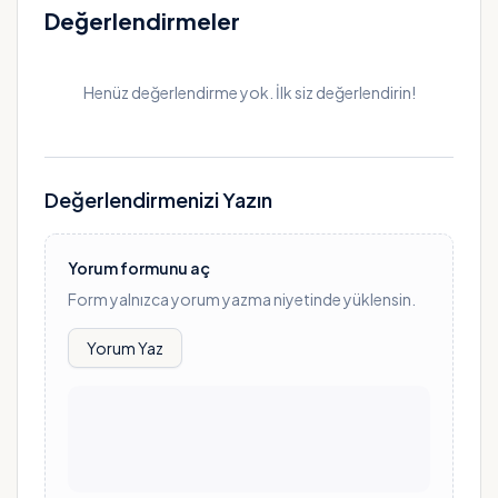
Değerlendirmeler
Henüz değerlendirme yok. İlk siz değerlendirin!
Değerlendirmenizi Yazın
Yorum formunu aç
Form yalnızca yorum yazma niyetinde yüklensin.
Yorum Yaz