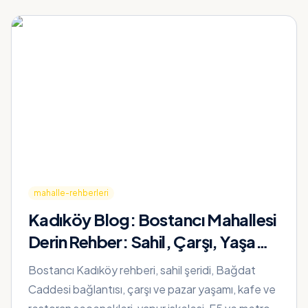
mahalle-rehberleri
Kadıköy Blog:
Bostancı Mahallesi
Derin Rehber: Sahil, Çarşı, Yaşam
ve Ulaşım
Bostancı Kadıköy rehberi, sahil şeridi, Bağdat
Caddesi bağlantısı, çarşı ve pazar yaşamı, kafe ve