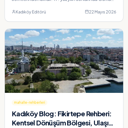
döneminde yerleşim alanı olarak...
Kadıköy Editörü
22 Mayıs 2026
mahalle-rehberleri
Kadıköy Blog:
Fikirtepe Rehberi:
Kentsel Dönüşüm Bölgesi, Ulaşım