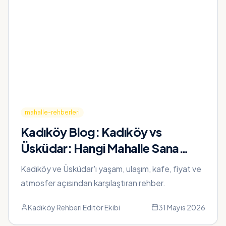
mahalle-rehberleri
Kadıköy Blog:
Kadıköy vs
Üsküdar: Hangi Mahalle Sana
Uygun? Kapsamlı Karşılaştırma
Kadıköy ve Üsküdar'ı yaşam, ulaşım, kafe, fiyat ve
atmosfer açısından karşılaştıran rehber.
Kadıköy Rehberi Editör Ekibi
31 Mayıs 2026