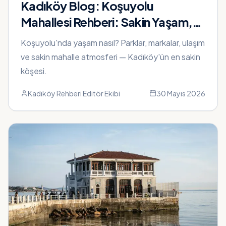
Kadıköy Blog:
Koşuyolu
Mahallesi Rehberi: Sakin Yaşam,
Parklar ve Günlük Hayat
Koşuyolu'nda yaşam nasıl? Parklar, markalar, ulaşım
ve sakin mahalle atmosferi — Kadıköy'ün en sakin
köşesi.
Kadıköy Rehberi Editör Ekibi
30 Mayıs 2026