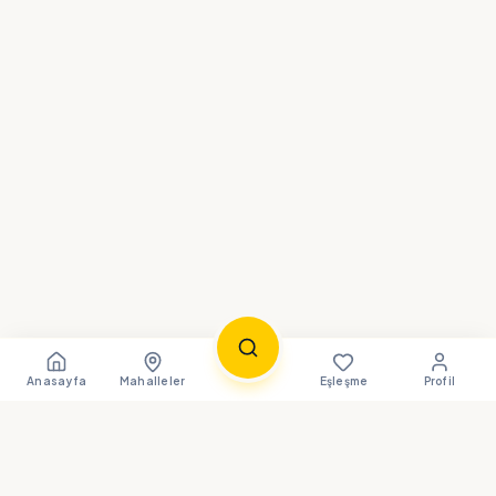
Anasayfa
Mahalleler
Eşleşme
Profil