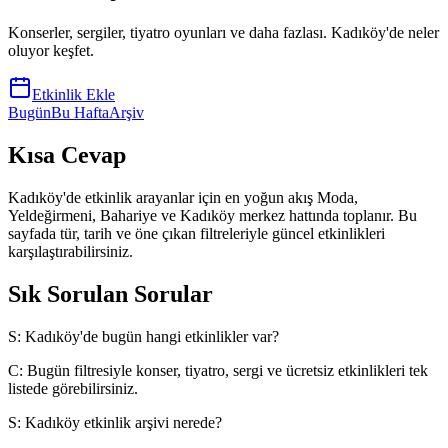
Konserler, sergiler, tiyatro oyunları ve daha fazlası. Kadıköy'de neler
oluyor keşfet.
Etkinlik Ekle
Bugün
Bu Hafta
Arşiv
Kısa Cevap
Kadıköy'de etkinlik arayanlar için en yoğun akış Moda,
Yeldeğirmeni, Bahariye ve Kadıköy merkez hattında toplanır. Bu
sayfada tür, tarih ve öne çıkan filtreleriyle güncel etkinlikleri
karşılaştırabilirsiniz.
Sık Sorulan Sorular
S:
Kadıköy'de bugün hangi etkinlikler var?
C:
Bugün filtresiyle konser, tiyatro, sergi ve ücretsiz etkinlikleri tek
listede görebilirsiniz.
S:
Kadıköy etkinlik arşivi nerede?