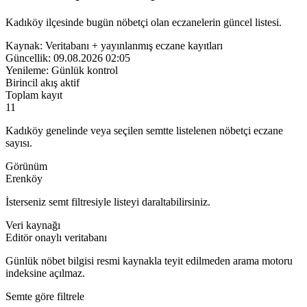
Kadıköy ilçesinde bugün nöbetçi olan eczanelerin güncel listesi.
Kaynak:
Veritabanı + yayınlanmış eczane kayıtları
Güncellik:
09.08.2026 02:05
Yenileme:
Günlük kontrol
Birincil akış aktif
Toplam kayıt
11
Kadıköy genelinde veya seçilen semtte listelenen nöbetçi eczane
sayısı.
Görünüm
Erenköy
İsterseniz semt filtresiyle listeyi daraltabilirsiniz.
Veri kaynağı
Editör onaylı veritabanı
Günlük nöbet bilgisi resmi kaynakla teyit edilmeden arama motoru
indeksine açılmaz.
Semte göre filtrele