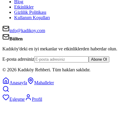
Blog
Etkinlikler
Gizlilik Politikası
Kullanım Koşulları
info@kadikoy.com
Bülten
Kadıköy'deki en iyi mekanlar ve etkinliklerden haberdar olun.
E-posta adresiniz
Abone Ol
©
2026
Kadıköy Rehberi
.
Tüm hakları saklıdır.
Anasayfa
Mahalleler
Eşleşme
Profil