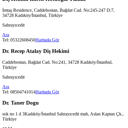
İmtaş Residence, Caddebostan, Bağdat Cad. No:245-247 D:7,
34728 Kadıköy/İstanbul, Türkiye
Sahrayıcedit
Ara
Tel:
05322608450
Haritada Gör
Dr. Recep Atalay Diş Hekimi
Caddebostan, Bağdat Cad. No:241, 34728 Kadıköy/İstanbul,
Türkiye
Sahrayıcedit
Ara
Tel:
08504741014
Haritada Gör
Dr. Taner Dogu
sok no 1 d 3Kadıköy/İstanbul Sahrayıcedit mah, Aslan Kaptan Çk.,
Türkiye