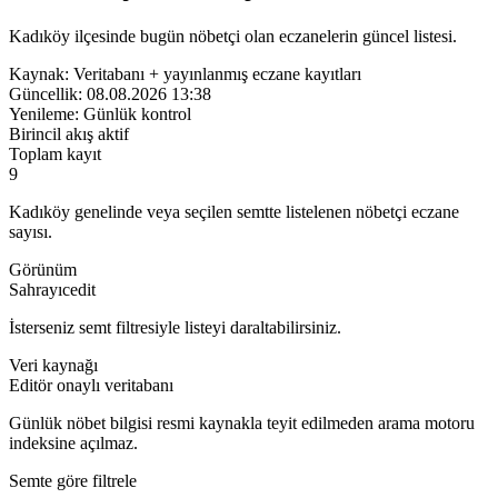
Kadıköy ilçesinde bugün nöbetçi olan eczanelerin güncel listesi.
Kaynak:
Veritabanı + yayınlanmış eczane kayıtları
Güncellik:
08.08.2026 13:38
Yenileme:
Günlük kontrol
Birincil akış aktif
Toplam kayıt
9
Kadıköy genelinde veya seçilen semtte listelenen nöbetçi eczane
sayısı.
Görünüm
Sahrayıcedit
İsterseniz semt filtresiyle listeyi daraltabilirsiniz.
Veri kaynağı
Editör onaylı veritabanı
Günlük nöbet bilgisi resmi kaynakla teyit edilmeden arama motoru
indeksine açılmaz.
Semte göre filtrele