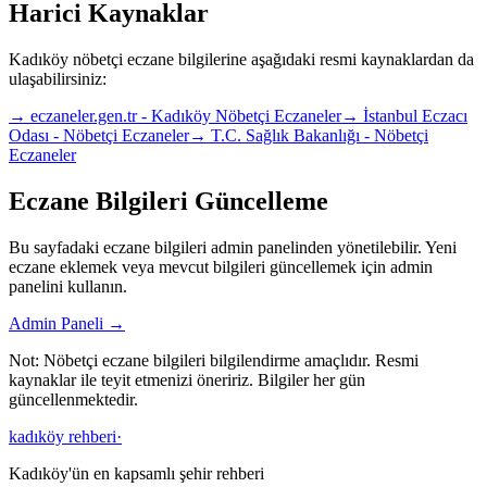
Harici Kaynaklar
Kadıköy nöbetçi eczane bilgilerine aşağıdaki resmi kaynaklardan da
ulaşabilirsiniz:
→
eczaneler.gen.tr - Kadıköy Nöbetçi Eczaneler
→
İstanbul Eczacı
Odası - Nöbetçi Eczaneler
→
T.C. Sağlık Bakanlığı - Nöbetçi
Eczaneler
Eczane Bilgileri Güncelleme
Bu sayfadaki eczane bilgileri admin panelinden yönetilebilir. Yeni
eczane eklemek veya mevcut bilgileri güncellemek için admin
panelini kullanın.
Admin Paneli →
Not: Nöbetçi eczane bilgileri bilgilendirme amaçlıdır. Resmi
kaynaklar ile teyit etmenizi öneririz. Bilgiler her gün
güncellenmektedir.
kadıköy rehberi
·
Kadıköy'ün en kapsamlı şehir rehberi